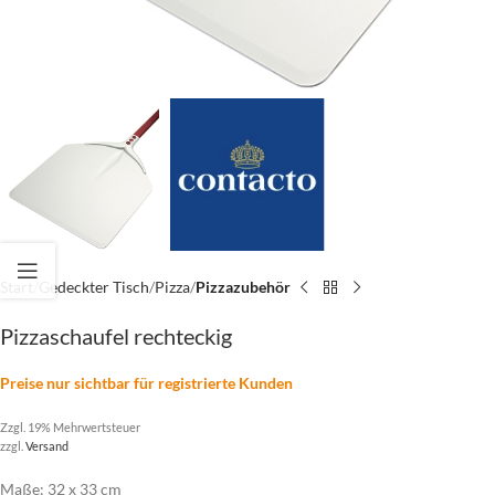
Start
Gedeckter Tisch
Pizza
Pizzazubehör
Pizzaschaufel rechteckig
Preise nur sichtbar für registrierte Kunden
Zzgl. 19% Mehrwertsteuer
zzgl.
Versand
Maße: 32 x 33 cm