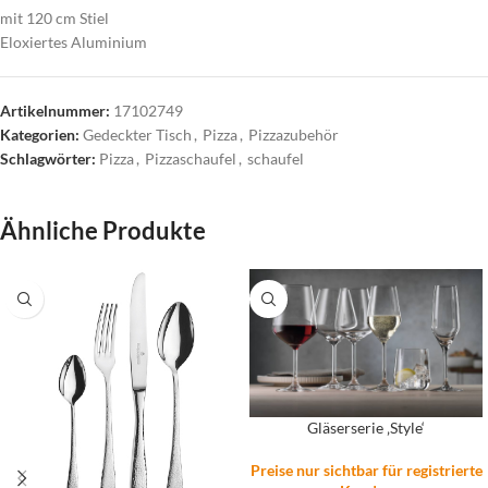
mit 120 cm Stiel
Eloxiertes Aluminium
Artikelnummer:
17102749
Kategorien:
Gedeckter Tisch
,
Pizza
,
Pizzazubehör
Schlagwörter:
Pizza
,
Pizzaschaufel
,
schaufel
Ähnliche Produkte
Gläserserie ‚Style‘
Preise nur sichtbar für registrierte