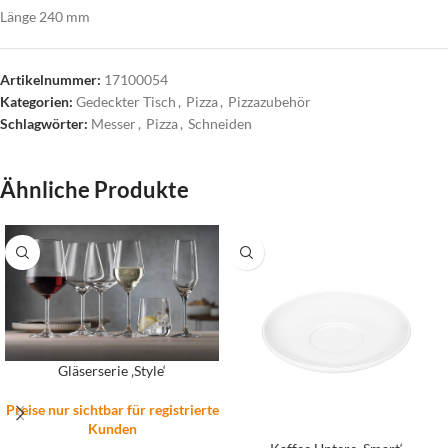
Länge 240 mm
Artikelnummer:
17100054
Kategorien:
Gedeckter Tisch
,
Pizza
,
Pizzazubehör
Schlagwörter:
Messer
,
Pizza
,
Schneiden
Ähnliche Produkte
Gläserserie ‚Style‘
Preise nur sichtbar für registrierte
Kunden