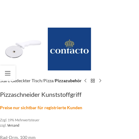
Start
Gedeckter Tisch
Pizza
Pizzazubehör
Pizzaschneider Kunststoffgriff
Preise nur sichtbar für registrierte Kunden
Zzgl. 19% Mehrwertsteuer
zzgl.
Versand
Rad-Drm. 100 mm