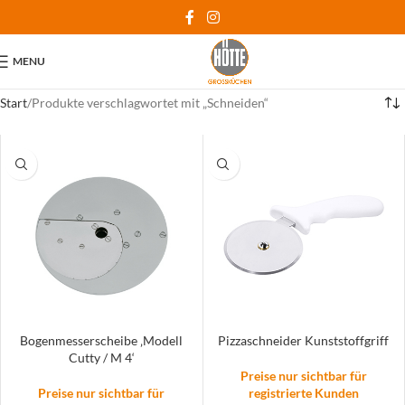
MENU
Start
Produkte verschlagwortet mit „Schneiden“
Bogenmesserscheibe ‚Modell
Pizzaschneider Kunststoffgriff
Cutty / M 4‘
Preise nur sichtbar für
Preise nur sichtbar für
registrierte Kunden