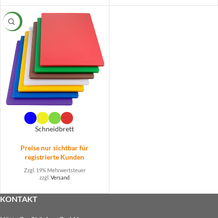
NEW
Schneidbrett
Preise nur sichtbar für
registrierte Kunden
Zzgl. 19% Mehrwertsteuer
zzgl.
Versand
KONTAKT