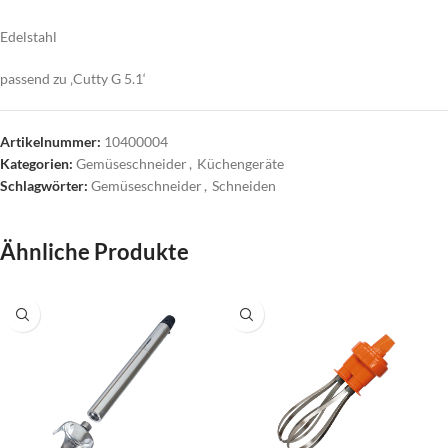
Edelstahl
passend zu ‚Cutty G 5.1‘
Artikelnummer:
10400004
Kategorien:
Gemüseschneider
,
Küchengeräte
Schlagwörter:
Gemüseschneider
,
Schneiden
Ähnliche Produkte