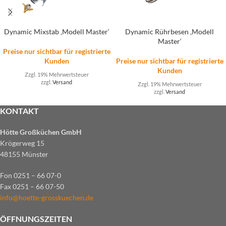
Dynamic Mixstab ‚Modell Master‘
Dynamic Rührbesen ‚Modell
Master‘
Preise nur sichtbar für registrierte
Kunden
Preise nur sichtbar für registrierte
Kunden
Zzgl. 19% Mehrwertsteuer
zzgl.
Versand
Zzgl. 19% Mehrwertsteuer
zzgl.
Versand
KONTAKT
Hötte Großküchen GmbH
Krögerweg 15
48155 Münster
Fon 0251 – 66 07-0
Fax 0251 – 66 07-50
info@hoette-grosskuechen.de
ÖFFNUNGSZEITEN