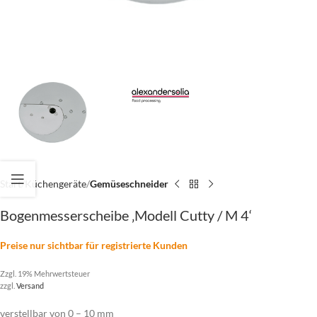
Start
Küchengeräte
Gemüseschneider
Bogenmesserscheibe ‚Modell Cutty / M 4‘
Preise nur sichtbar für registrierte Kunden
Zzgl. 19% Mehrwertsteuer
zzgl.
Versand
verstellbar von 0 – 10 mm