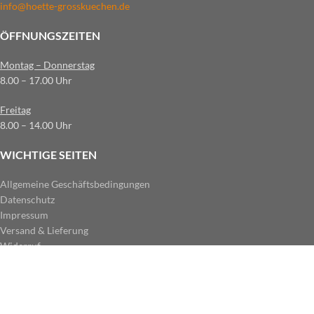
info@hoette-grosskuechen.de
ÖFFNUNGSZEITEN
Montag – Donnerstag
8.00 – 17.00 Uhr
Freitag
8.00 – 14.00 Uhr
WICHTIGE SEITEN
Allgemeine Geschäftsbedingungen
Datenschutz
Impressum
Versand & Lieferung
Widerruf
ZAHLUNGSARTEN IM SHOP