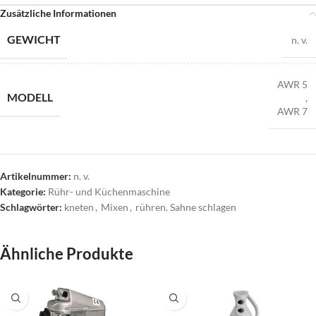
Zusätzliche Informationen
GEWICHT
n. v.
AWR 5
MODELL
,
AWR 7
Artikelnummer:
n. v.
Kategorie:
Rühr- und Küchenmaschine
Schlagwörter:
kneten
,
Mixen
,
rühren. Sahne schlagen
Ähnliche Produkte