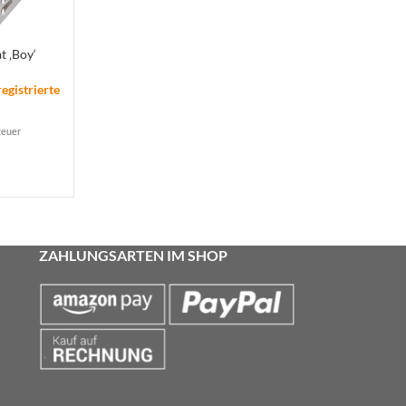
 ‚Boy‘
registrierte
teuer
ZAHLUNGSARTEN IM SHOP