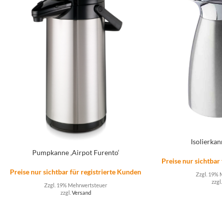
Isolierka
Pumpkanne ‚Airpot Furento‘
Preise nur sichtbar
Preise nur sichtbar für registrierte Kunden
Zzgl. 19% 
zzgl
Zzgl. 19% Mehrwertsteuer
zzgl.
Versand