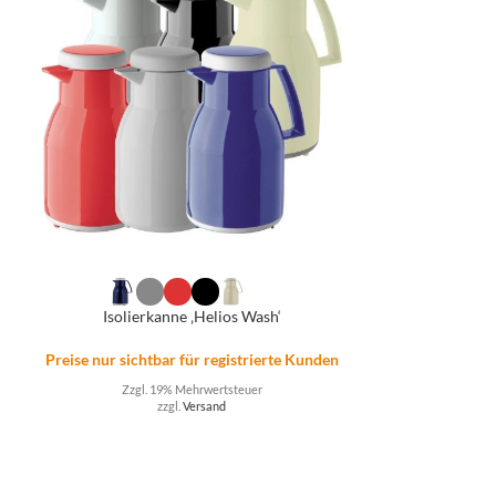
Isolierkanne ‚Helios Wash‘
Preise nur sichtbar für registrierte Kunden
n
Zzgl. 19% Mehrwertsteuer
zzgl.
Versand