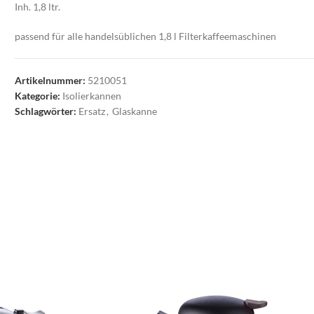
Inh. 1,8 ltr.
passend für alle handelsüblichen 1,8 l Filterkaffeemaschinen
Artikelnummer:
5210051
Kategorie:
Isolierkannen
Schlagwörter:
Ersatz
,
Glaskanne