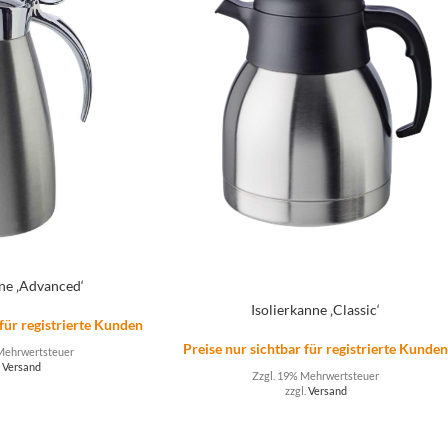
nne ‚Advanced‘
Isolierkanne ‚Classic‘
 für registrierte Kunden
Preise nur sichtbar für registrierte Kunde
Mehrwertsteuer
.
Versand
Zzgl. 19% Mehrwertsteuer
zzgl.
Versand