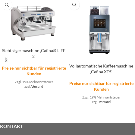
Siebträgermaschine ‚Cafina® LIFE
2‘
Vollautomatische Kaffeemaschine
Preise nur sichtbar für registrierte
‚Cafina XT5‘
Kunden
Zzgl. 19% Mehrwertsteuer
Preise nur sichtbar für registrierte
zzgl.
Versand
Kunden
Zzgl. 19% Mehrwertsteuer
zzgl.
Versand
KONTAKT