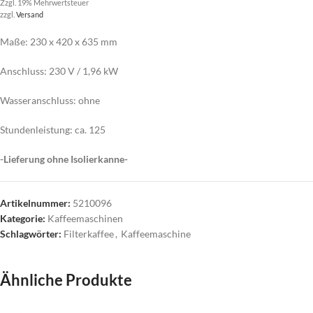
Zzgl. 19% Mehrwertsteuer
zzgl.
Versand
Maße: 230 x 420 x 635 mm
Anschluss: 230 V / 1,96 kW
Wasseranschluss: ohne
Stundenleistung: ca. 125
-Lieferung ohne Isolierkanne-
Artikelnummer:
5210096
Kategorie:
Kaffeemaschinen
Schlagwörter:
Filterkaffee
,
Kaffeemaschine
Ähnliche Produkte