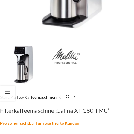
Start
Kaffee
Kaffeemaschinen
Filterkaffeemaschine ‚Cafina XT 180 TMC‘
Preise nur sichtbar für registrierte Kunden