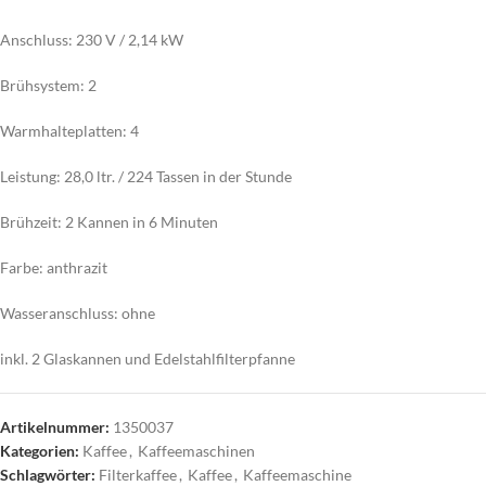
Anschluss: 230 V / 2,14 kW
Brühsystem: 2
Warmhalteplatten: 4
Leistung: 28,0 ltr. / 224 Tassen in der Stunde
Brühzeit: 2 Kannen in 6 Minuten
Farbe: anthrazit
Wasseranschluss: ohne
inkl. 2 Glaskannen und Edelstahlfilterpfanne
Artikelnummer:
1350037
Kategorien:
Kaffee
,
Kaffeemaschinen
Schlagwörter:
Filterkaffee
,
Kaffee
,
Kaffeemaschine