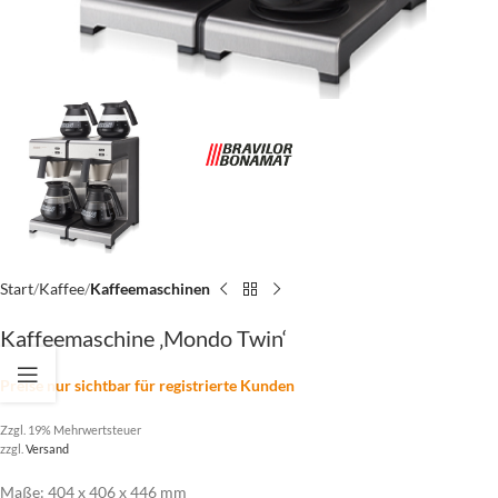
Start
Kaffee
Kaffeemaschinen
Kaffeemaschine ‚Mondo Twin‘
Preise nur sichtbar für registrierte Kunden
Zzgl. 19% Mehrwertsteuer
zzgl.
Versand
Maße: 404 x 406 x 446 mm