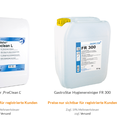
r ‚PreClean L‘
GastroStar Hygienereiniger FR 300
 für registrierte Kunden
Preise nur sichtbar für registrierte Kunde
Mehrwertsteuer
Zzgl. 19% Mehrwertsteuer
.
Versand
zzgl.
Versand