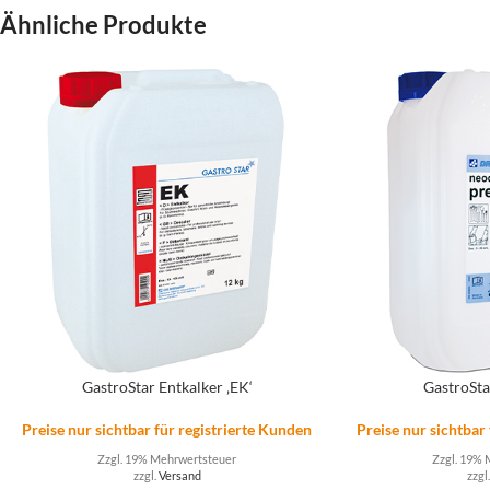
Ähnliche Produkte
GastroStar Entkalker ‚EK‘
GastroSta
Preise nur sichtbar für registrierte Kunden
Preise nur sichtbar
Zzgl. 19% Mehrwertsteuer
Zzgl. 19% 
zzgl.
Versand
zzgl