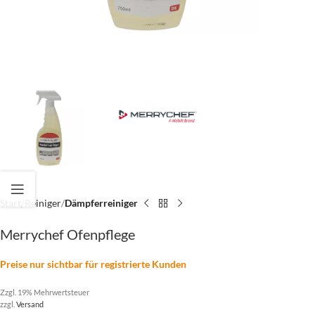
Start
Reiniger
Dämpferreiniger
Merrychef Ofenpflege
Preise nur sichtbar für registrierte Kunden
Zzgl. 19% Mehrwertsteuer
zzgl.
Versand