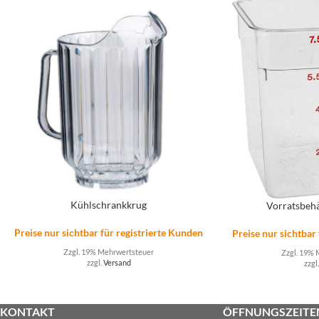
Kühlschrankkrug
Vorratsbeh
Preise nur sichtbar für registrierte Kunden
Preise nur sichtbar
Zzgl. 19% Mehrwertsteuer
Zzgl. 19% 
zzgl.
Versand
zzgl
KONTAKT
ÖFFNUNGSZEITE