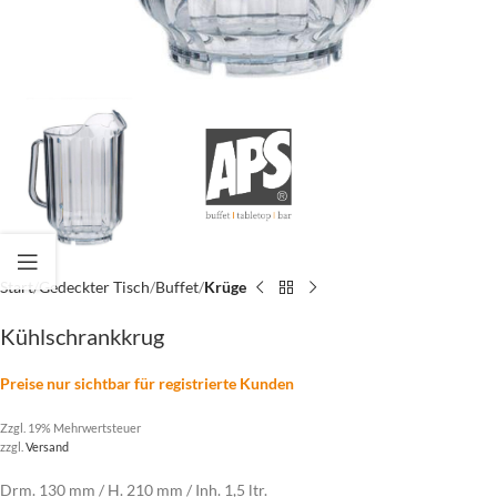
Start
Gedeckter Tisch
Buffet
Krüge
Kühlschrankkrug
Preise nur sichtbar für registrierte Kunden
Zzgl. 19% Mehrwertsteuer
zzgl.
Versand
Drm. 130 mm / H. 210 mm / Inh. 1,5 ltr.