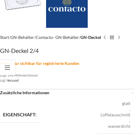
Start
GN-Behälter
Contacto- GN-Behälter
GN-Deckel
GN-Deckel 2/4
Preise nur sichtbar für registrierte Kunden
Zzgl. 19% Mehrwertsteuer
zzgl.
Versand
Zusätzliche Informationen
glatt
,
EIGENSCHAFT:
Löffelausschnitt
,
wasserdicht