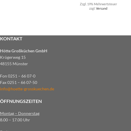
Zzgl. 19% Mehrwertsteuer
zzgl.
Versand
KONTAKT
Hötte Großküchen GmbH
Krögerweg 15
48155 Münster
Fon 0251 – 66 07-0
Fax 0251 – 66 07-50
info@hoette-grosskuechen.de
ÖFFNUNGSZEITEN
Montag – Donnerstag
8.00 – 17.00 Uhr