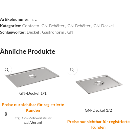
Artikelnummer:
n. v.
Kategorien:
Contacto- GN-Behälter
,
GN-Behälter
,
GN-Deckel
Schlagwörter:
Deckel
,
Gastronorm
,
GN
Ähnliche Produkte
GN-Deckel 1/1
Preise nur sichtbar für registrierte
GN-Deckel 1/2
Kunden
Zzgl. 19% Mehrwertsteuer
Preise nur sichtbar für registrierte
zzgl.
Versand
Kunden