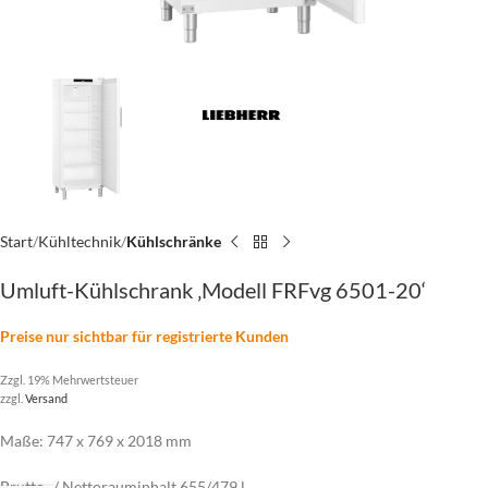
Start
Kühltechnik
Kühlschränke
Umluft-Kühlschrank ‚Modell FRFvg 6501-20‘
Preise nur sichtbar für registrierte Kunden
Zzgl. 19% Mehrwertsteuer
zzgl.
Versand
Maße: 747 x 769 x 2018 mm
Brutto- / Nettorauminhalt 655/479 l