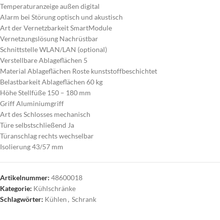
Temperaturanzeige außen digital
Alarm bei Störung optisch und akustisch
Art der Vernetzbarkeit SmartModule
Vernetzungslösung Nachrüstbar
Schnittstelle WLAN/LAN (optional)
Verstellbare Ablageflächen 5
Material Ablageflächen Roste kunststoffbeschichtet
Belastbarkeit Ablageflächen 60 kg
Höhe Stellfüße 150 – 180 mm
Griff Aluminiumgriff
Art des Schlosses mechanisch
Türe selbstschließend Ja
Türanschlag rechts wechselbar
Isolierung 43/57 mm
Artikelnummer:
48600018
Kategorie:
Kühlschränke
Schlagwörter:
Kühlen
,
Schrank