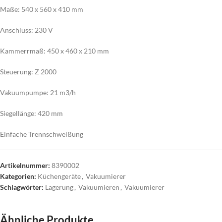
Maße: 540 x 560 x 410 mm
Anschluss: 230 V
Kammerrmaß: 450 x 460 x 210 mm
Steuerung: Z 2000
Vakuumpumpe: 21 m3/h
Siegellänge: 420 mm
Einfache Trennschweißung
Artikelnummer:
8390002
Kategorien:
Küchengeräte
,
Vakuumierer
Schlagwörter:
Lagerung
,
Vakuumieren
,
Vakuumierer
Ähnliche Produkte