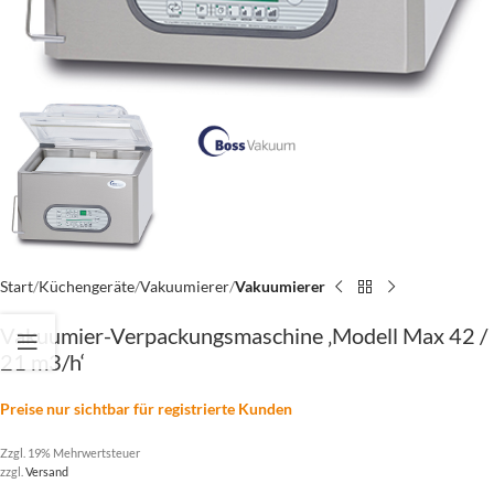
Start
Küchengeräte
Vakuumierer
Vakuumierer
Vakuumier-Verpackungsmaschine ‚Modell Max 42 /
21 m3/h‘
Preise nur sichtbar für registrierte Kunden
Zzgl. 19% Mehrwertsteuer
zzgl.
Versand