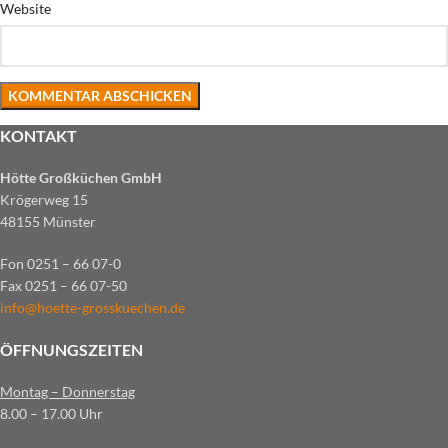
Website
KONTAKT
Hötte Großküchen GmbH
Krögerweg 15
48155 Münster
Fon 0251 – 66 07-0
Fax 0251 – 66 07-50
info@hoette-grosskuechen.de
ÖFFNUNGSZEITEN
Montag – Donnerstag
8.00 – 17.00 Uhr