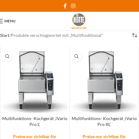
MENU
Start
Produkte verschlagwortet mit „Mulitfunktional“
Multifunktions- Kochgerät ‚iVario
Multifunktions- Kochgerät ‚iVario
Pro L‘
Pro XL‘
Preise nur sichtbar für
Preise nur sichtbar für