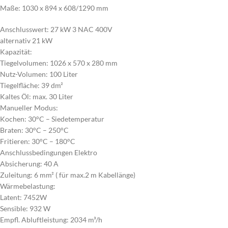
Maße: 1030 x 894 x 608/1290 mm
Anschlusswert: 27 kW 3 NAC 400V
alternativ 21 kW
Kapazität:
Tiegelvolumen: 1026 x 570 x 280 mm
Nutz-Volumen: 100 Liter
Tiegelfläche: 39 dm²
Kaltes Öl: max. 30 Liter
Manueller Modus:
Kochen: 30°C – Siedetemperatur
Braten: 30°C – 250°C
Fritieren: 30°C – 180°C
Anschlussbedingungen Elektro
Absicherung: 40 A
Zuleitung: 6 mm² ( für max.2 m Kabellänge)
Wärmebelastung:
Latent: 7452W
Sensible: 932 W
Empfl. Abluftleistung: 2034 m³/h