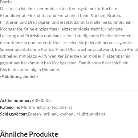
iVario
Der iVario ist eines der modernsten Kochsysteme für höchste
Produktivität, Flexibilität und Einfachheit beim Kochen, Braten,
Frittieren und Druckgaren und ersetzt damit fast alle herkömmlichen
Kochgeräte. Seine einzigartige Heiztechnologie steht für höchste
Leistung und Präzision und dank seiner intelligenten Kochassistenten,
die mitdenken und unterstützen, erzielen Sie jederzeit herausragende
Speisenqualität ohne Kontroll- und Überwachungsaufwand. Bis zu 4-mal
schneller, mit bis zu 40 % weniger Energie und großer Platzersparnis
gegenüber herkömmlichen Kochgeräten. Damit amortisiert sich ein
iVario in nur wenigen Monaten.
-Abbildung ähnlich-
Artikelnummer:
68200305
Kategorie:
Multifunktions- Kochgerät
Schlagwörter:
Braten
,
grillen
,
kochen
,
Mulitfunktional
Ähnliche Produkte