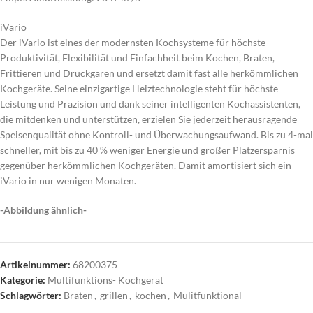
iVario
Der iVario ist eines der modernsten Kochsysteme für höchste
Produktivität, Flexibilität und Einfachheit beim Kochen, Braten,
Frittieren und Druckgaren und ersetzt damit fast alle herkömmlichen
Kochgeräte. Seine einzigartige Heiztechnologie steht für höchste
Leistung und Präzision und dank seiner intelligenten Kochassistenten,
die mitdenken und unterstützen, erzielen Sie jederzeit herausragende
Speisenqualität ohne Kontroll- und Überwachungsaufwand. Bis zu 4-mal
schneller, mit bis zu 40 % weniger Energie und großer Platzersparnis
gegenüber herkömmlichen Kochgeräten. Damit amortisiert sich ein
iVario in nur wenigen Monaten.
-Abbildung ähnlich-
Artikelnummer:
68200375
Kategorie:
Multifunktions- Kochgerät
Schlagwörter:
Braten
,
grillen
,
kochen
,
Mulitfunktional