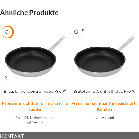
Ähnliche Produkte
SOLD O
-16%
UT
Bratpfanne ‚ControlInduc Pro X‘
Bratpfanne ‚ControlInduc Pro X‘
Preise nur sichtbar für registrierte
Preise nur sichtbar für registrierte
Kunden
Kunden
Zzgl. 19% Mehrwertsteuer
zzgl.
Versand
zzgl.
Versand
KONTAKT