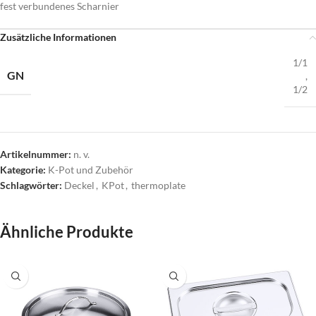
fest verbundenes Scharnier
Zusätzliche Informationen
1/1
GN
,
1/2
Artikelnummer:
n. v.
Kategorie:
K-Pot und Zubehör
Schlagwörter:
Deckel
,
KPot
,
thermoplate
Ähnliche Produkte