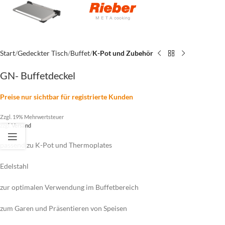
Start
Gedeckter Tisch
Buffet
K-Pot und Zubehör
GN- Buffetdeckel
Preise nur sichtbar für registrierte Kunden
Zzgl. 19% Mehrwertsteuer
zzgl.
Versand
passend zu K-Pot und Thermoplates
Edelstahl
zur optimalen Verwendung im Buffetbereich
zum Garen und Präsentieren von Speisen