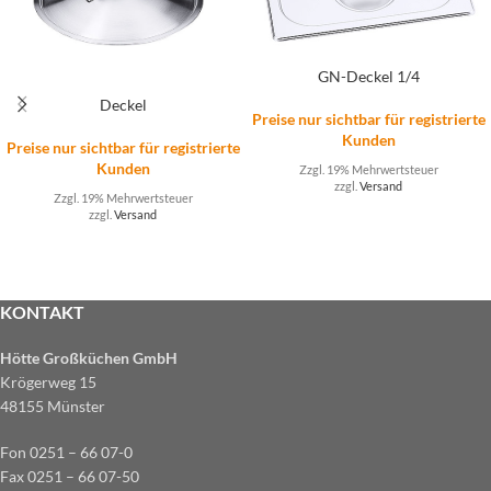
GN-Deckel 1/4
Deckel
Preise nur sichtbar für registrierte
Kunden
Preise nur sichtbar für registrierte
Kunden
Zzgl. 19% Mehrwertsteuer
zzgl.
Versand
Zzgl. 19% Mehrwertsteuer
zzgl.
Versand
KONTAKT
Hötte Großküchen GmbH
Krögerweg 15
48155 Münster
Fon 0251 – 66 07-0
Fax 0251 – 66 07-50