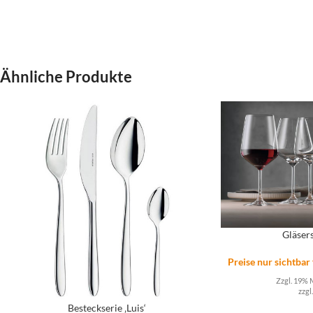
Ähnliche Produkte
Gläsers
Preise nur sichtbar
Zzgl. 19% 
zzgl
Besteckserie ‚Luis‘