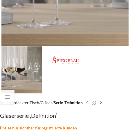
Start
Gedeckter Tisch
Gläser
Serie 'Definition'
Gläserserie ‚Definition‘
Preise nur sichtbar für registrierte Kunden