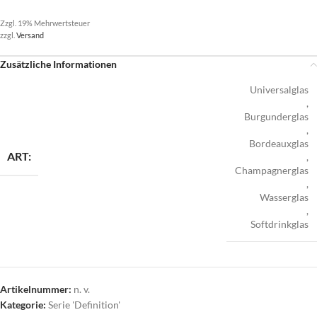
Zzgl. 19% Mehrwertsteuer
zzgl.
Versand
Zusätzliche Informationen
Universalglas
,
Burgunderglas
,
Bordeauxglas
ART:
,
Champagnerglas
,
Wasserglas
,
Softdrinkglas
Artikelnummer:
n. v.
Kategorie:
Serie 'Definition'