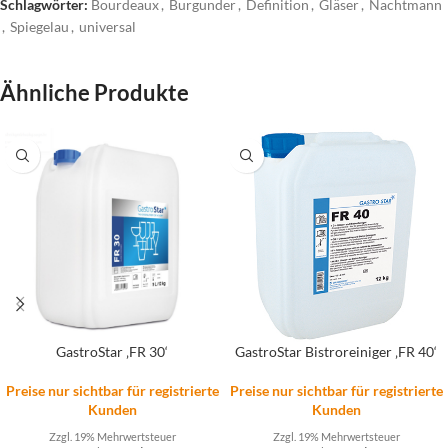
Schlagwörter:
Bourdeaux
,
Burgunder
,
Definition
,
Gläser
,
Nachtmann
,
Spiegelau
,
universal
Ähnliche Produkte
GastroStar ‚FR 30‘
GastroStar Bistroreiniger ‚FR 40‘
Preise nur sichtbar für registrierte
Preise nur sichtbar für registrierte
Kunden
Kunden
Zzgl. 19% Mehrwertsteuer
Zzgl. 19% Mehrwertsteuer