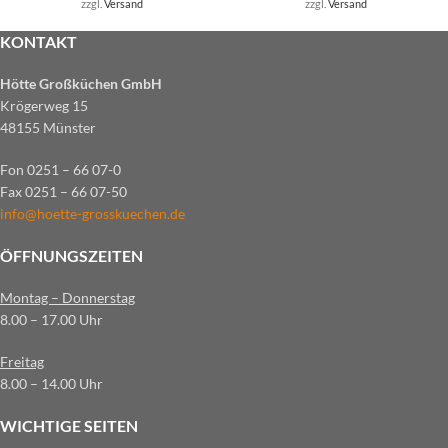
zzgl.
Versand
zzgl.
Versand
KONTAKT
Hötte Großküchen GmbH
Krögerweg 15
48155 Münster
Fon 0251 – 66 07-0
Fax 0251 – 66 07-50
info@hoette-grosskuechen.de
ÖFFNUNGSZEITEN
Montag – Donnerstag
8.00 – 17.00 Uhr
Freitag
8.00 – 14.00 Uhr
WICHTIGE SEITEN