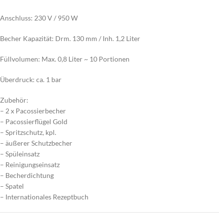
Anschluss: 230 V / 950 W
Becher Kapazität: Drm. 130 mm / Inh. 1,2 Liter
Füllvolumen: Max. 0,8 Liter ~ 10 Portionen
Überdruck: ca. 1 bar
Zubehör:
– 2 x Pacossierbecher
– Pacossierflügel Gold
– Spritzschutz, kpl.
– äußerer Schutzbecher
– Spüleinsatz
– Reinigungseinsatz
– Becherdichtung
– Spatel
– Internationales Rezeptbuch