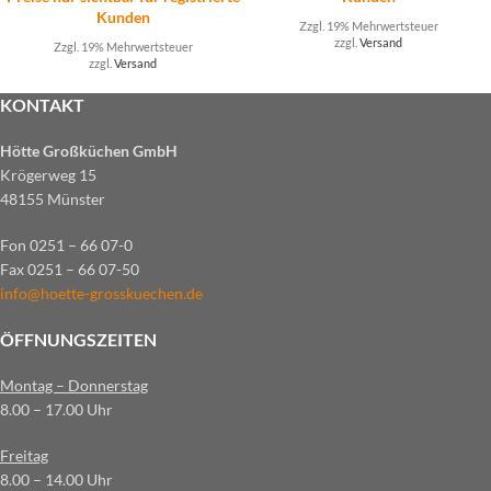
Kunden
Zzgl. 19% Mehrwertsteuer
zzgl.
Versand
Zzgl. 19% Mehrwertsteuer
zzgl.
Versand
KONTAKT
Hötte Großküchen GmbH
Krögerweg 15
48155 Münster
Fon 0251 – 66 07-0
Fax 0251 – 66 07-50
info@hoette-grosskuechen.de
ÖFFNUNGSZEITEN
Montag – Donnerstag
8.00 – 17.00 Uhr
Freitag
8.00 – 14.00 Uhr