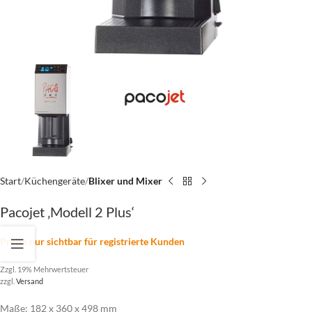
Start
Küchengeräte
Blixer und Mixer
Pacojet ‚Modell 2 Plus‘
Preise nur sichtbar für registrierte Kunden
Zzgl. 19% Mehrwertsteuer
zzgl.
Versand
Maße: 182 x 360 x 498 mm